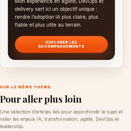
Mon expérience en agilité, DevOps et
delivery sert ici un objectif unique :
rendre l’adoption IA plus claire, plus
fiable et plus utile au terrain.
EXPLORER LES
ACCOMPAGNEMENTS
SUR LE MÊME THÈME
Pour aller plus loin
Une sélection d’articles liés pour approfondir le sujet et
relier les enjeux IA, transformation, agilité, DevOps et
leadership.