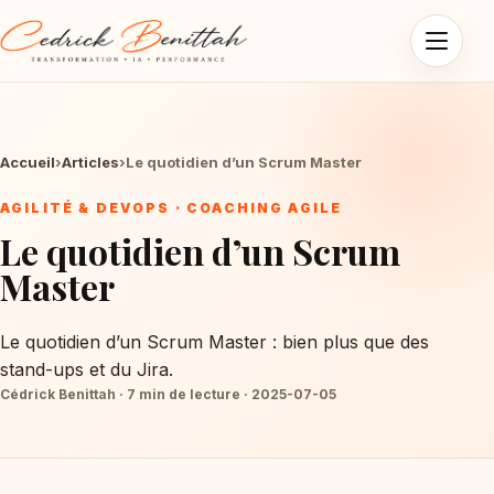
Ouvrir l
Accueil
›
Articles
›
Le quotidien d’un Scrum Master
AGILITÉ & DEVOPS · COACHING AGILE
Le quotidien d’un Scrum
Master
Le quotidien d’un Scrum Master : bien plus que des
stand-ups et du Jira.
Cédrick Benittah · 7 min de lecture · 2025-07-05