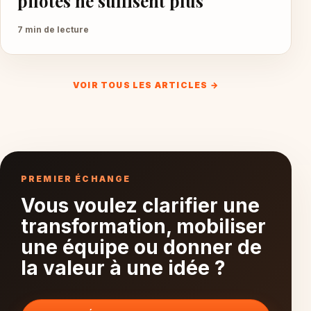
pilotes ne suffisent plus
7 min de lecture
VOIR TOUS LES ARTICLES →
PREMIER ÉCHANGE
Vous voulez clarifier une
transformation, mobiliser
une équipe ou donner de
la valeur à une idée ?