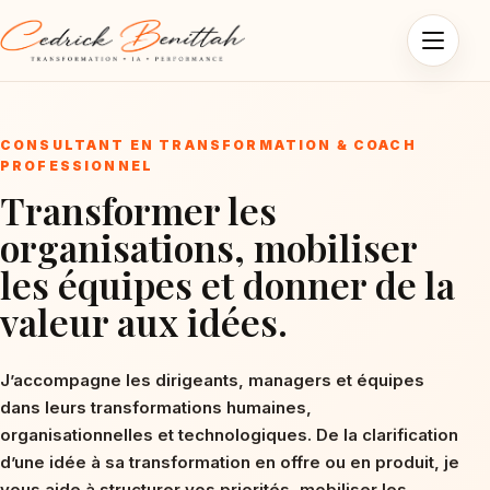
Ouvrir l
CONSULTANT EN TRANSFORMATION & COACH
PROFESSIONNEL
Transformer les
organisations, mobiliser
les équipes et donner de la
valeur aux idées.
J’accompagne les dirigeants, managers et équipes
dans leurs transformations humaines,
organisationnelles et technologiques. De la clarification
d’une idée à sa transformation en offre ou en produit, je
vous aide à structurer vos priorités, mobiliser les