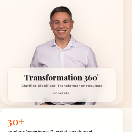
Transformation 360°
Clarifier. Mobiliser. Transformer en résultats
concrets.
30+
années d’expérience IT, projet, coaching et