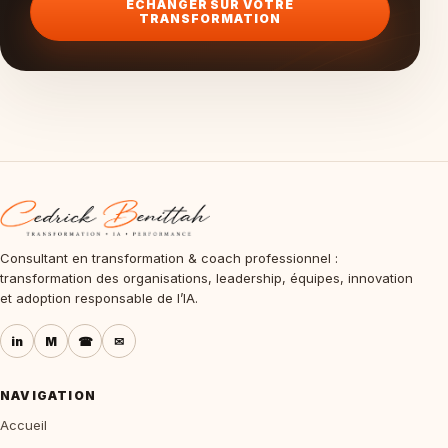
ÉCHANGER SUR VOTRE
TRANSFORMATION
Consultant en transformation & coach professionnel :
transformation des organisations, leadership, équipes, innovation
et adoption responsable de l’IA.
in
M
☎
✉
NAVIGATION
Accueil