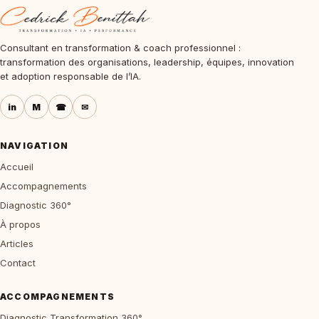
Consultant en transformation & coach professionnel :
transformation des organisations, leadership, équipes, innovation
et adoption responsable de l’IA.
in
M
☎
✉
NAVIGATION
Accueil
Accompagnements
Diagnostic 360°
À propos
Articles
Contact
ACCOMPAGNEMENTS
Diagnostic Transformation 360°