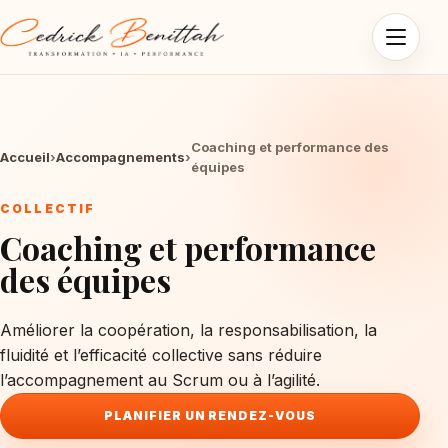
Ouvrir l
Coaching et performance des
Accueil
›
Accompagnements
›
équipes
COLLECTIF
Coaching et performance
des équipes
Améliorer la coopération, la responsabilisation, la
fluidité et l’efficacité collective sans réduire
l’accompagnement au Scrum ou à l’agilité.
PLANIFIER UN RENDEZ-VOUS